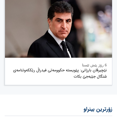
6 رۆژ پێش ئێستا
نێچیرڤان بارزانی: پێویستە حکوومەتی فیدراڵ رێککەوتنامەی
شنگال جێبەجێ بکات
زۆرترین بینراو